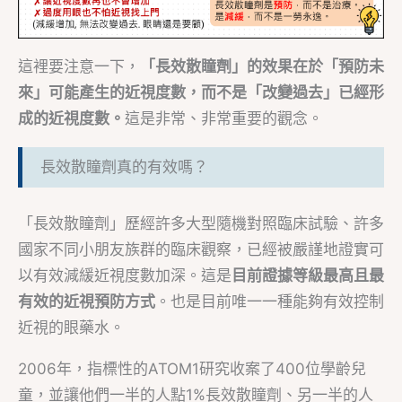
這裡要注意一下，
「長效散瞳劑」的效果在於「預防未
來」可能產生的近視度數，而不是「改變過去」已經形
成的近視度數。
這是非常、非常重要的觀念。
長效散瞳劑真的有效嗎？
「長效散瞳劑」歷經許多大型隨機對照臨床試驗、許多
國家不同小朋友族群的臨床觀察，已經被嚴謹地證實可
以有效減緩近視度數加深。這是
目前證據等級最高且最
有效的近視預防方式
。也是目前唯一一種能夠有效控制
近視的眼藥水。
2006年，指標性的ATOM1研究收案了400位學齡兒
童，並讓他們一半的人點1%長效散瞳劑、另一半的人