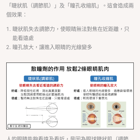
「睫狀肌（調節肌）」及「瞳孔收縮肌」。這會造成兩
個效果：
睫狀肌失去調節力，使眼睛無法對焦在近距離，只
能看遠處
瞳孔放大，讓進入眼睛的光線變多
人的眼睛能夠看遠及看近，是因為眼球睫狀肌（調節