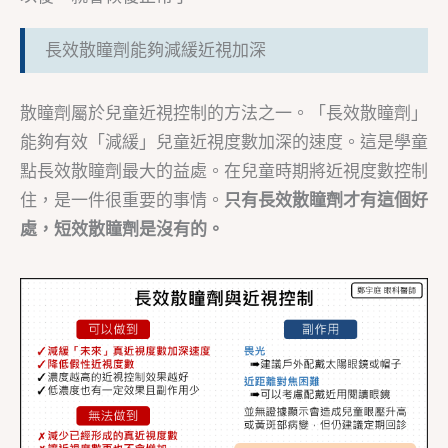
長效散瞳劑能夠減緩近視加深
散瞳劑屬於兒童近視控制的方法之一。「長效散瞳劑」
能夠有效「減緩」兒童近視度數加深的速度。這是學童
點長效散瞳劑最大的益處。在兒童時期將近視度數控制
住，是一件很重要的事情。
只有長效散瞳劑才有這個好
處，短效散瞳劑是沒有的。