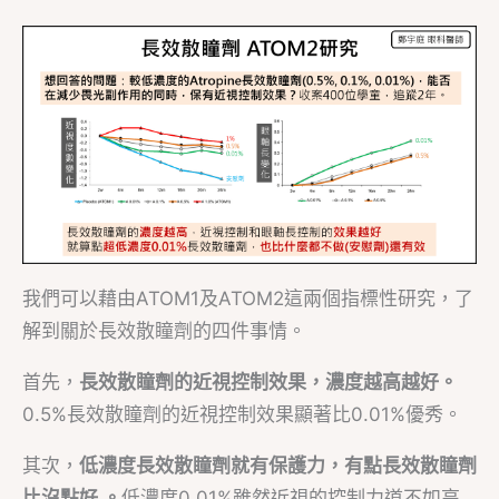
我們可以藉由ATOM1及ATOM2這兩個指標性研究，了
解到關於長效散瞳劑的四件事情。
首先，
長效散瞳劑的近視控制效果，濃度越高越好。
0.5%長效散瞳劑的近視控制效果顯著比0.01%優秀。
其次，
低
濃度長效散瞳劑就有保護力
，
有點長效散瞳劑
比沒點好
。
低濃度0.01%雖然近視的控制力道不如高