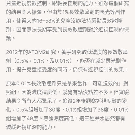
兒童近視度數控制、眼軸長控制的能力。雖然這個研究
的結果令人振奮，但由於1%長效散瞳劑的畏光等副作
用，使得大約16–58%的兒童沒辦法持續點長效散瞳
劑，因而無法長期享受到長效散瞳劑對於近視控制的保
護。
2012年的ATOM2研究，著手研究較低濃度的長效散瞳
劑（0.5%，0.1%，及0.01%），能否在減少畏光副作
用、提升兒童接受度的同時，仍保有近視控制的效果。
原本0.01%長效散瞳劑只是拿來當作「可能沒效的」對
照組，因為濃度這麼低，感覺有點沒點差不多。但實驗
結果令所有人都驚呆了。追蹤2年後觀察近視度數的變
化，0.5%組增加了30度，0.1%組增加了38度，0.01%
組增加了49度。無論濃度高低，這三種藥水居然都有
減緩近視加深的能力。