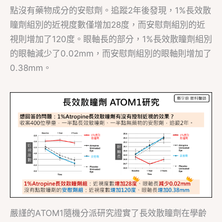
點沒有藥物成分的安慰劑。追蹤2年後發現，1%長效散
瞳劑組別的近視度數僅增加28度，而安慰劑組別的近
視則增加了120度。眼軸長的部分，1%長效散瞳劑組別
的眼軸減少了0.02mm，而安慰劑組別的眼軸則增加了
0.38mm。
嚴謹的ATOM1隨機分派研究證實了長效散瞳劑在學齡