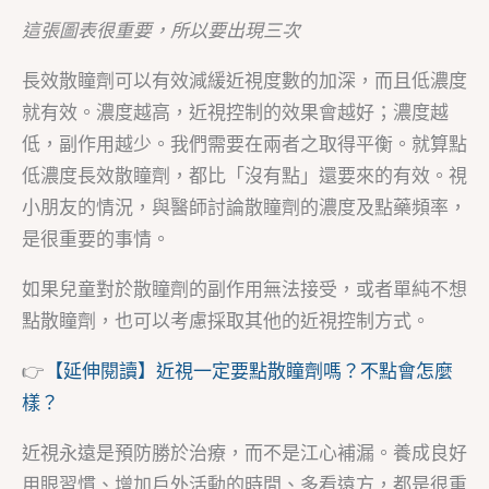
這張圖表很重要，所以要出現三次
長效散瞳劑可以有效減緩近視度數的加深，而且低濃度
就有效。濃度越高，近視控制的效果會越好；濃度越
低，副作用越少。我們需要在兩者之取得平衡。就算點
低濃度長效散瞳劑，都比「沒有點」還要來的有效。視
小朋友的情況，與醫師討論散瞳劑的濃度及點藥頻率，
是很重要的事情。
如果兒童對於散瞳劑的副作用無法接受，或者單純不想
點散瞳劑，也可以考慮採取其他的近視控制方式。
👉
【延伸閱讀】近視一定要點散瞳劑嗎？不點會怎麼
樣？
近視永遠是預防勝於治療，而不是江心補漏。養成良好
用眼習慣、增加戶外活動的時間、多看遠方，都是很重