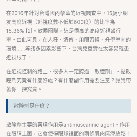
在2016年針對台灣國內學童的近視調查中，15歲小朋
友高度近視（近視度數不低於600度）的比率為
15.36% [2]。放眼國際，這是很高的高度近視盛行
率。由此可見，在人種、遺傳、用眼習慣、升學導向的
環境……等諸多因素影響下，台灣兒童實在太容易罹患
近視眼了。
在近視控制的路上，很多人一定聽過「散瞳劑」。點散
瞳劑究竟有什麼好處？有什麼副作用需要注意？讓我帶
著你一探究竟。
散瞳劑是什麼？
散瞳劑主要的藥理作用是antimuscarinic agent。作用
在眼睛上面，它會使得眼球裡面的兩條肌肉麻痺放鬆：