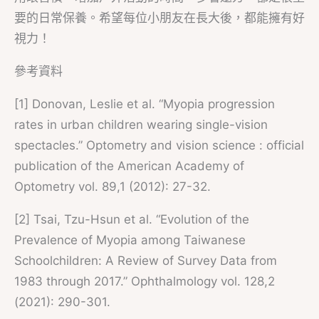
要的日常保養。希望每位小朋友在長大後，都能擁有好
視力！
參考資料
[1] Donovan, Leslie et al. “Myopia progression
rates in urban children wearing single-vision
spectacles.” Optometry and vision science : official
publication of the American Academy of
Optometry vol. 89,1 (2012): 27-32.
[2] Tsai, Tzu-Hsun et al. “Evolution of the
Prevalence of Myopia among Taiwanese
Schoolchildren: A Review of Survey Data from
1983 through 2017.” Ophthalmology vol. 128,2
(2021): 290-301.