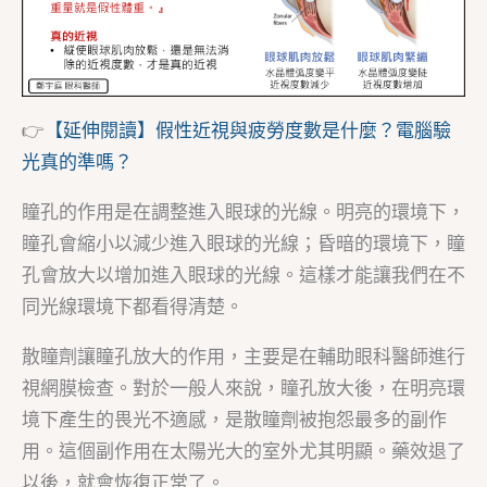
👉
【延伸閱讀】假性近視與疲勞度數是什麼？電腦驗
光真的準嗎？
瞳孔的作用是在調整進入眼球的光線。明亮的環境下，
瞳孔會縮小以減少進入眼球的光線；昏暗的環境下，瞳
孔會放大以增加進入眼球的光線。這樣才能讓我們在不
同光線環境下都看得清楚。
散瞳劑讓瞳孔放大的作用，主要是在輔助眼科醫師進行
視網膜檢查。對於一般人來說，瞳孔放大後，在明亮環
境下產生的畏光不適感，是散瞳劑被抱怨最多的副作
用。這個副作用在太陽光大的室外尤其明顯。藥效退了
以後，就會恢復正常了。