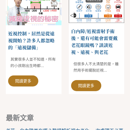
白內障/近視雷射手術
近視控制，居然是從遠
後，還有可能會需要戴
視開始？許多人都忽略
老花眼鏡嗎？談談近
的「遠視儲備」
視、遠視、與老花
其實很多人並不知道，所有
但很多人不太清楚的是，雖
的小孩剛出生時都...
然用手術擺脫近視...
閱讀更多
閱讀更多
最新文章