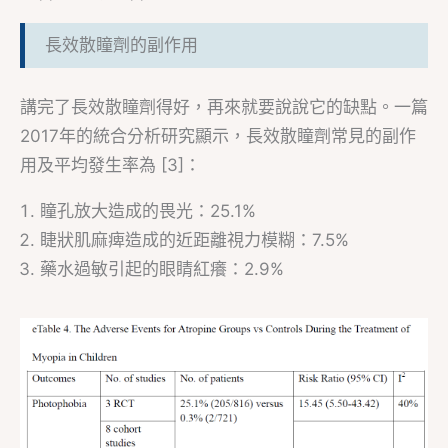
長效散瞳劑的副作用
講完了長效散瞳劑得好，再來就要說說它的缺點。一篇
2017年的統合分析研究顯示，長效散瞳劑常見的副作
用及平均發生率為 [3]：
瞳孔放大造成的畏光：25.1%
睫狀肌麻痺造成的近距離視力模糊：7.5%
藥水過敏引起的眼睛紅癢：2.9%