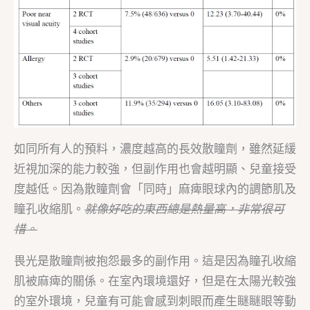
如同所有人的預料，濃度越高的長效散瞳劑，雖然延緩
近視加深的能力較強，但副作用也會越明顯、兒童接受
度越低。因為散瞳劑會「同時」麻痺眼球內的調節肌及
瞳孔收縮肌。
就像好吃的東西總是熱量高，非常很可
惜。
畏光是散瞳劑被抱怨最多的副作用。這是因為瞳孔收縮
肌被麻痺的關係。在室內環境還好，但是在太陽光較強
的室外環境，兒童有可能會感到刺眼而產生瞇瞇眼等動