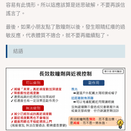
容易有此情形。所以這應該算是迷思破解，不要再誤信
謠言了。
最後，如果小朋友點了散瞳劑以後，發生眼睛紅癢的過
敏反應，代表體質不適合，就不要再繼續點了。
結語