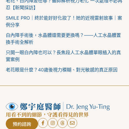
老花、白內障差在哪？醫師解析視力老化 一次處理不必再
忍【新聞採訪】
SMILE PRO｜終於能好好化妝了！她的近視雷射故事｜案
例分享
白內障手術後，水晶體還需要更換嗎？——人工水晶體置
換手術全解析
只開一眼白內障也可以？長焦段人工水晶體單眼植入的真
實案例
老花眼是什麼？40歲後視力模糊、對光敏感的真正原因
用看不到的細節，守護看得見的世界
預約諮詢