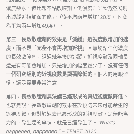
濃度藥水，但比起不點散瞳劑，低濃度0.01%仍然展現
出減緩近視加深的能力（從平均兩年增加120度，下降
為平均兩年增加49度）。
第三，
長效散瞳劑的效果是「減緩」近視度數增加的速
度，而不是「完全不會再增加近視」。
無論點任何濃度
的長效散瞳劑，經過幾年後的追蹤，近視度數及眼軸長
還是有可能會增加，只是增加的幅度變少了。
沒有任何
一個研究組別的近視度數是顯著降低的
。個人的用眼習
慣，還是需要非常注意。
第四，
長效散瞳劑無法讓已經形成的真近視度數降低。
也就是說，長效散瞳劑的效果在於預防未來可能產生的
近視度數，但對於過去已經形成的近視度數，是無能為
力的。發生過的事情，就是已經發生了。
”What’s
happened, happened.” – TENET 2020.