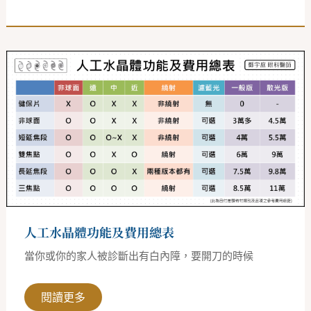
人
工
水
晶
體
功
能
及
費
用
總
表
人工水晶體功能及費用總表
當你或你的家人被診斷出有白內障，要開刀的時候
閱讀更多