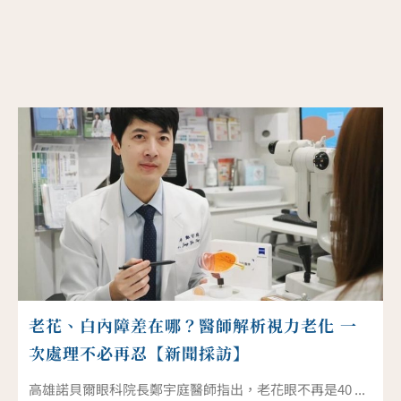
老花、白內障差在哪？醫師解析視力老化 一
次處理不必再忍【新聞採訪】
高雄諾貝爾眼科院長鄭宇庭醫師指出，老花眼不再是40 ...