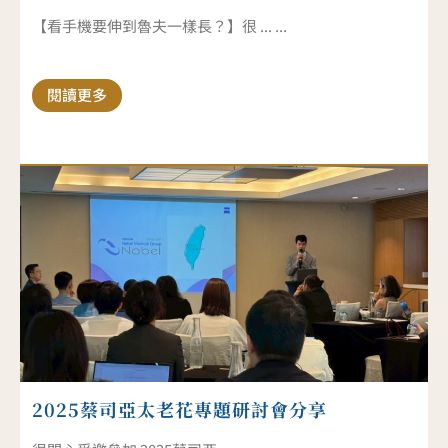
【看手機要伸到魯夫一樣長？】很 ... ...
閱讀更多
2025蔡司亞太老花專題研討會分享