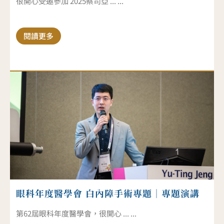
很開心受邀參加 2025蔡司亞 ... ...
閱讀更多
眼科年度醫學會 白內障手術專題｜專題演講
第62屆眼科年度醫學會，很開心 ... ...