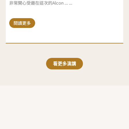
非常開心受邀在這次的Alcon ... ...
閱讀更多
看更多演講