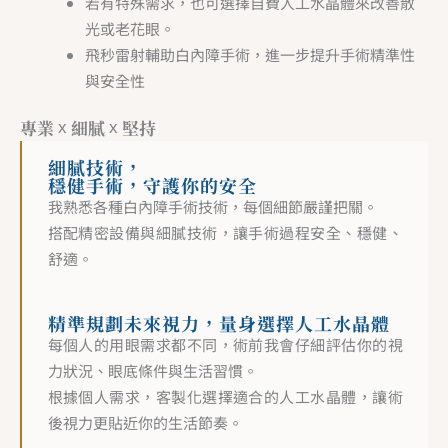
若有特殊需求，也可選擇自費人工水晶體來改善散
光或老花眼。
飛秒雷射輔助白內障手術，進一步提升手術精準性
與安全性
專業
細膩
堅持
x
x
細膩技術，
穩健手術，守護你的安全
我熟悉各種白內障手術技術，每個細節嚴謹把關。
搭配精密設備與細膩技術，讓手術過程安全、穩健、
舒適。
精準規劃未來視力，量身選擇人工水晶體
每個人的用眼需求都不同，術前我會仔細評估你的視
力狀況、眼底條件與生活習慣。
根據個人需求，客製化選擇適合的人工水晶體，讓術
後視力更貼近你的生活節奏。