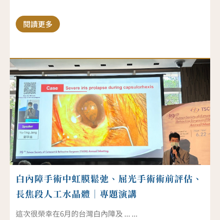
閱讀更多
白內障手術中虹膜鬆弛、屈光手術術前評估、
長焦段人工水晶體｜專題演講
這次很榮幸在6月的台灣白內障及 ... ...