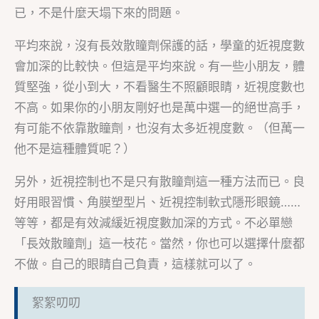
已，不是什麼天塌下來的問題。
平均來說，沒有長效散瞳劑保護的話，學童的近視度數
會加深的比較快。但這是平均來說。有一些小朋友，體
質堅強，從小到大，不看醫生不照顧眼睛，近視度數也
不高。如果你的小朋友剛好也是萬中選一的絕世高手，
有可能不依靠散瞳劑，也沒有太多近視度數。（但萬一
他不是這種體質呢？）
另外，近視控制也不是只有散瞳劑這一種方法而已。良
好用眼習慣、角膜塑型片、近視控制軟式隱形眼鏡……
等等，都是有效減緩近視度數加深的方式。不必單戀
「長效散瞳劑」這一枝花。當然，你也可以選擇什麼都
不做。自己的眼睛自己負責，這樣就可以了。
絮絮叨叨