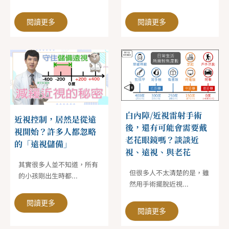
閱讀更多
閱讀更多
白內障/近視雷射手術
近視控制，居然是從遠
後，還有可能會需要戴
視開始？許多人都忽略
老花眼鏡嗎？談談近
的「遠視儲備」
視、遠視、與老花
其實很多人並不知道，所有
但很多人不太清楚的是，雖
的小孩剛出生時都...
然用手術擺脫近視...
閱讀更多
閱讀更多