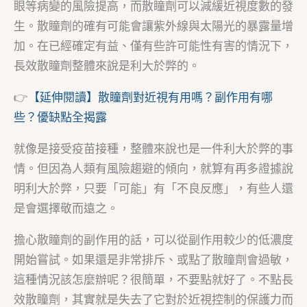
眼等病變的風險提高，而散瞳劑可以減緩近視度數的發
生。散瞳劑的確有可能會讓紫外線與太陽光的暴露量增
加。在已經確定有益、僅有些許可能性有害的情況下，
長效散瞳劑整體來說是利大於弊的。
👉
【延伸閱讀】散瞳劑對近視有用嗎？副作用有哪
些？優缺點全揭露
就像是接受疫苗接種，整體來說也是一件利大於弊的事
情。但因為人類有風險趨避的傾向，就算有再多證據說
明利大於弊，只要「可能」有「不良反應」，有些人還
是會選擇敬而遠之。
擔心散瞳劑的副作用的話，可以從副作用較少的低濃度
開始嘗試。如果還是非常排斥、或點了散瞳劑會過敏，
這種情況該怎麼辦呢？很簡單，不要點就好了。不點長
效散瞳劑，其實就是失去了它對於近視控制的保護力而