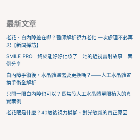
最新文章
老花、白內障差在哪？醫師解析視力老化 一次處理不必再
忍【新聞採訪】
SMILE PRO｜終於能好好化妝了！她的近視雷射故事｜案
例分享
白內障手術後，水晶體還需要更換嗎？——人工水晶體置
換手術全解析
只開一眼白內障也可以？長焦段人工水晶體單眼植入的真
實案例
老花眼是什麼？40歲後視力模糊、對光敏感的真正原因