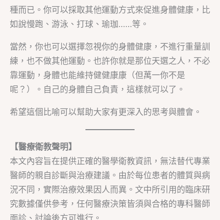
種而已。你可以採取其他運動方式來促進身體健康，比
如說慢跑、游泳、打球、瑜珈……等。
當然，你也可以選擇忽視你的身體健康，不進行重量訓
練，也不做其他運動。也許你就是那位天選之人，不必
靠運動，身體也能維持健健康康（但萬一你不是
呢？）。自己的身體自己負責，這樣就可以了。
希望這個比喻可以幫助大家有更深入的思考與體會。
【醫療衛教聲明】
本文內容旨在提供正確的醫學衛教資訊，無法替代專業
醫師的親自診斷與治療建議。由於每位患者的體質與病
況不同，實際治療效果因人而異。文中所引用的臨床研
究數據僅供參考，任何醫療決策皆須與合格的專科醫師
面診、討論後方可進行。