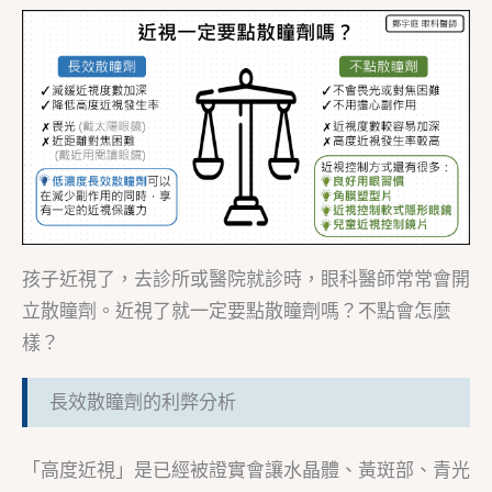
孩子近視了，去診所或醫院就診時，眼科醫師常常會開
立散瞳劑。近視了就一定要點散瞳劑嗎？不點會怎麼
樣？
長效散瞳劑的利弊分析
「高度近視」是已經被證實會讓水晶體、黃斑部、青光