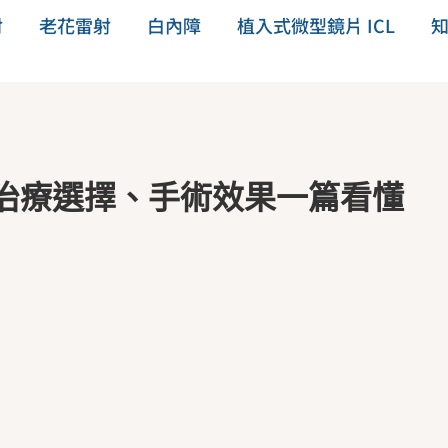
射
老花雷射
白內障
植入式微型鏡片 ICL
治療選擇、手術效果一篇看懂