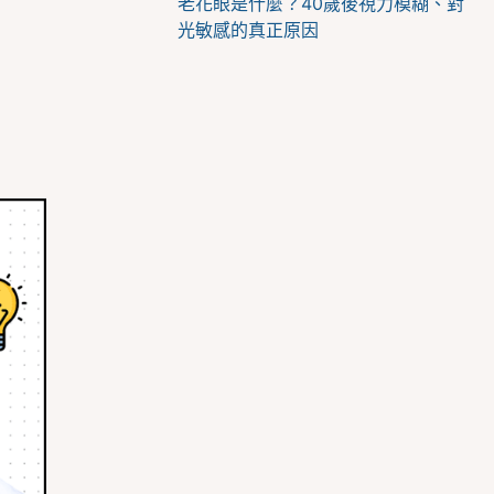
老花眼是什麼？40歲後視力模糊、對
光敏感的真正原因