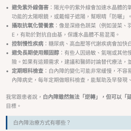
避免紫外線傷害
：陽光中的紫外線會加速水晶體的
功能的太陽眼鏡，或戴帽子遮陽，幫眼睛「防曬」
攝取抗氧化營養素
：像是深綠色蔬菜（例如菠菜、
E，有助於對抗自由基，保護水晶體不易混濁。
控制慢性疾病
：糖尿病、高血壓等代謝疾病會加快
避免長期使用類固醇
：有些人因過敏、氣喘或其他
險。如果有這類需求，建議和醫師討論替代療法，
定期眼科檢查
：白內障的變化可能非常緩慢，不容
內障病史，每年定期做眼科檢查，能幫助及早發現
我常跟患者說，
白內障雖然無法「逆轉」，但可以「
目標。
白內障治療方式有哪些？