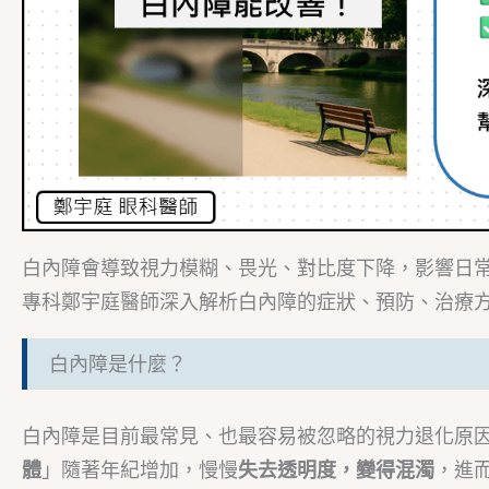
白內障會導致視力模糊、畏光、對比度下降，影響日
專科鄭宇庭醫師深入解析白內障的症狀、預防、治療
白內障是什麼？
白內障是目前最常見、也最容易被忽略的視力退化原
體
」隨著年紀增加，慢慢
失去透明度，變得混濁
，進