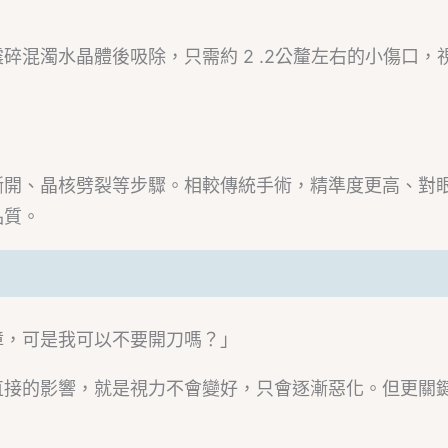
混濁水晶體後吸除，只需約 2 .2公釐左右的小傷口，
撕開、晶核劈裂等步驟。相較傳統手術，精準度更高、對
品質。
障，可是我可以不要開刀嗎？」
直接的影響，就是視力不會變好，只會逐漸惡化。但更關