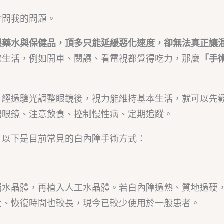
會問我的問題。
眼藥水與保健品，頂多只能延緩惡化速度，卻無法真正讓
常生活，例如開車、閱讀、看電視都覺得吃力，那麼
「手
，經過驗光調整眼鏡後，視力能維持基本生活，就可以先
陽眼鏡、注意飲食、控制慢性病、定期追蹤。
。以下是目前常見的白內障手術方式：
濁水晶體，再植入人工水晶體。若白內障過熟、質地過硬
大、恢復時間也較長，現今已較少使用於一般患者。