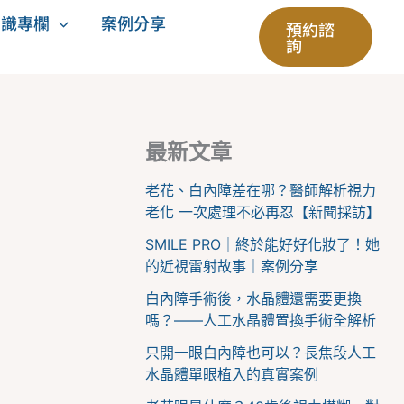
知識專欄
案例分享
預約諮
詢
最新文章
老花、白內障差在哪？醫師解析視力
老化 一次處理不必再忍【新聞採訪】
SMILE PRO｜終於能好好化妝了！她
的近視雷射故事｜案例分享
白內障手術後，水晶體還需要更換
嗎？——人工水晶體置換手術全解析
只開一眼白內障也可以？長焦段人工
水晶體單眼植入的真實案例