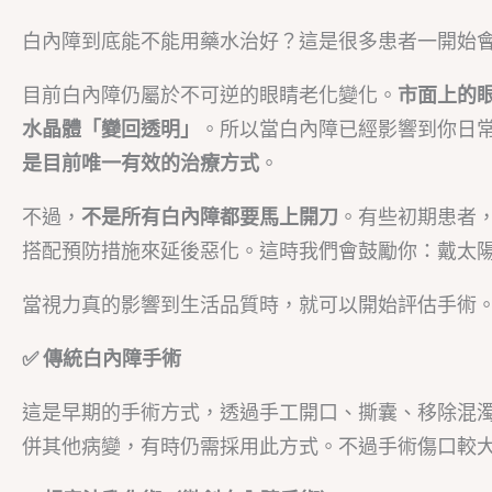
白內障到底能不能用藥水治好？這是很多患者一開始
目前白內障仍屬於不可逆的眼睛老化變化。
市面上的
水晶體「變回透明」
。所以當白內障已經影響到你日
是目前唯一有效的治療方式
。
不過，
不是所有白內障都要馬上開刀
。有些初期患者
搭配預防措施來延後惡化。這時我們會鼓勵你：戴太
當視力真的影響到生活品質時，就可以開始評估手術
✅ 傳統白內障手術
這是早期的手術方式，透過手工開口、撕囊、移除混
併其他病變，有時仍需採用此方式。不過手術傷口較