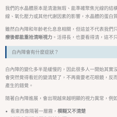
我們的水晶體原本是清澈無瑕、能準確聚焦光線的結
線、氧化壓力或其他代謝因素的影響，水晶體的蛋白
雖然白內障和年齡老化息息相關，但這並不代表我們
療後都能重拾清晰視力
。活得長，也要看得清，這不
白內障會有什麼症狀？
白內障的變化多半是緩慢的，因此很多人一開始其實
會突然覺得看近的變清楚了，不再需要老花眼鏡，反
產生的錯覺。
隨著白內障進展，會出現越來越明顯的視力異常，例
看東西像隔著一層霧，
模糊又不清楚