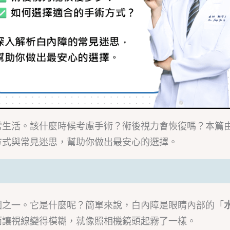
常生活。該什麼時候考慮手術？術後視力會恢復嗎？本篇
方式與常見迷思，幫助你做出最安心的選擇。
因之一。它是什麼呢？簡單來說，白內障是眼睛內部的「
而讓視線變得模糊，就像照相機鏡頭起霧了一樣。