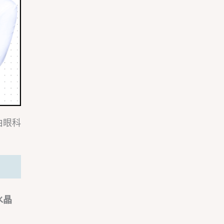
由眼科
水晶