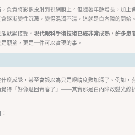
構，負責將影像投射到視網膜上。但隨著年齡增長，加上
質會逐漸變性沉澱，變得混濁不清，這就是白內障的開始
只能默默接受。
現代眼科手術技術已經非常成熟，許多患
只是願望，更是一件可以實現的事。
沒什麼感覺，甚至會誤以為只是眼睛度數加深了。例如，
而覺得「好像退回青春了」——其實那是白內障改變光線
如：