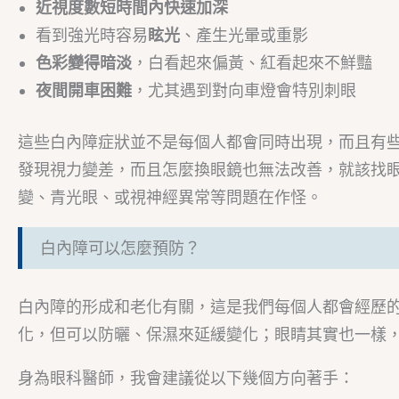
近視度數短時間內快速加深
看到強光時容易
眩光
、產生光暈或重影
色彩變得暗淡
，白看起來偏黃、紅看起來不鮮豔
夜間開車困難
，尤其遇到對向車燈會特別刺眼
這些白內障症狀並不是每個人都會同時出現，而且有
發現視力變差，而且怎麼換眼鏡也無法改善，就該找
變、青光眼、或視神經異常等問題在作怪。
白內障可以怎麼預防？
白內障的形成和老化有關，這是我們每個人都會經歷
化，但可以防曬、保濕來延緩變化；眼睛其實也一樣
身為眼科醫師，我會建議從以下幾個方向著手：