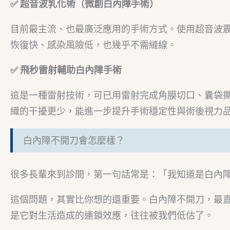
✅ 超音波乳化術（微創白內障手術）
目前最主流、也最廣泛應用的手術方式。使用超音波震碎
恢復快、感染風險低，也幾乎不需縫線。
✅ 飛秒雷射輔助白內障手術
這是一種雷射技術，可已用雷射完成角膜切口、囊袋
織的干擾更少，能進一步提升手術穩定性與術後視力
白內障不開刀會怎麼樣？
很多長輩來到診間，第一句話常是：「我知道是白內
這個問題，其實比你想的還重要。白內障不開刀，最
是它對生活造成的連鎖效應，往往被我們低估了。