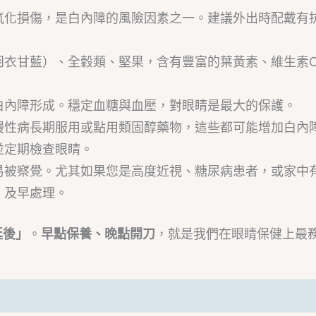
氧化損傷，是白內障的風險因素之一。建議外出時配戴有抗
。
羽衣甘藍）、全穀類、堅果，含有豐富的葉黃素、維生素
白內障形成。穩定血糖與血壓，對眼睛是最大的保護。
慢性病長期服用或點用類固醇藥物，這些都可能增加白內
並定期檢查眼睛。
易被察覺。尤其如果您是高度近視、糖尿病患者，或家中
、及早處理。
延後」
。
早點保養、晚點開刀
，就是我們在眼睛保健上最