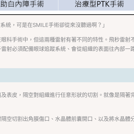
系統，可是在SMILE手術卻從來沒聽過啊？」
在眼科手術中，但這兩種雷射有著不同的特性。飛秒雷射
子雷射必須配備眼球追蹤系統、會從組織的表面往內部一
傷及表皮，隔空對組織進行任意形狀的切割。就像是隔著
射隔空切割出角膜傷口、水晶體前囊開口、以及將水晶體