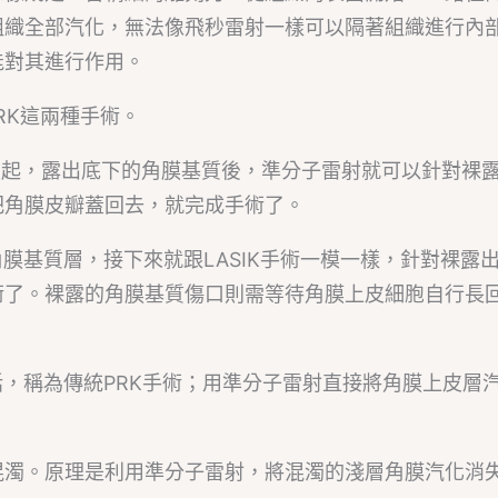
組織全部汽化，無法像飛秒雷射一樣可以隔著組織進行內
能對其進行作用。
RK這兩種手術。
瓣掀起，露出底下的角膜基質後，準分子雷射就可以針對裸
把角膜皮瓣蓋回去，就完成手術了。
膜基質層，接下來就跟LASIK手術一模一樣，針對裸露
術了。裸露的角膜基質傷口則需等待角膜上皮細胞自行長
話，稱為傳統PRK手術；用準分子雷射直接將角膜上皮層
混濁。原理是利用準分子雷射，將混濁的淺層角膜汽化消