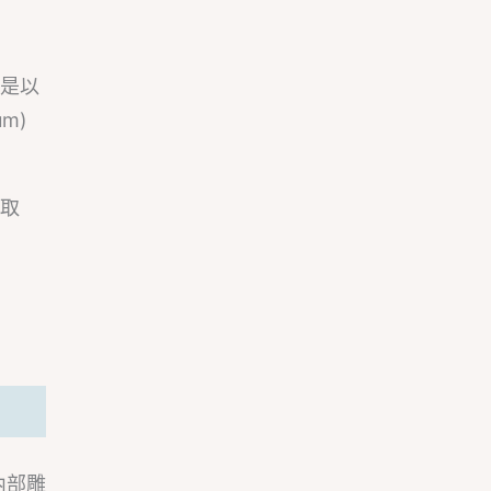
則是以
m)
鏡取
內部雕