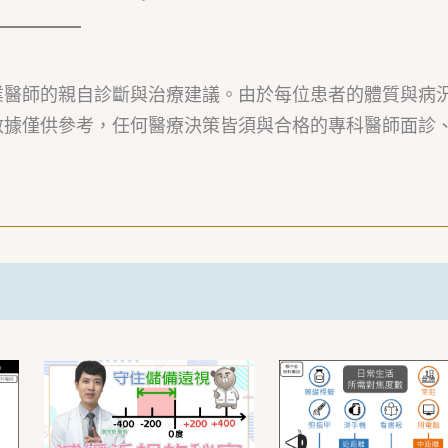
業醫師的親自診斷與治療建議。由於每位患者的體質與病
數據僅供參考，任何醫療決策皆須與合格的專科醫師面診