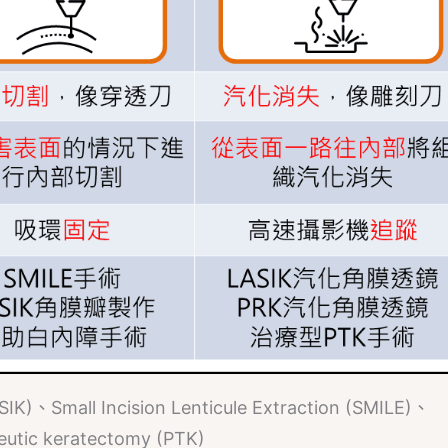
IK)、Small Incision Lenticule Extraction (SMILE)、
eutic keratectomy (PTK)