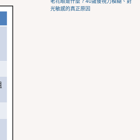
老花眼是什麼？40歲後視力模糊、對
光敏感的真正原因