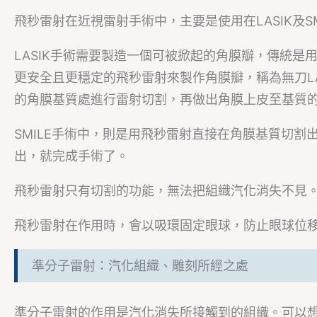
飛秒雷射在近視雷射手術中，主要是使用在LASIK及S
LASIK手術需要製造一個可被掀起的角膜瓣，傳統是
更安全且更穩定的飛秒雷射來製作角膜瓣，稱為無刀LASI
的角膜基質處進行雷射切割，再做出角膜上皮至基質
SMILE手術中，則是用飛秒雷射直接在角膜基質切割
出，就完成手術了。
飛秒雷射只有切割的功能，無法把組織汽化消失不見
飛秒雷射在作用時，會以吸環固定眼球，防止眼球位
準分子雷射：汽化組織、雕刻所經之處
準分子雷射的作用是汽化消失所接觸到的組織。可以