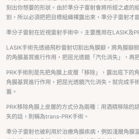
刻出你想要的形狀。由於準分子雷射會將所經之處的
割，所以必須把把目標組織裸露出來，準分子雷射才
準分子雷射在近視雷射手術中，主要應用在LASIK及P
LASIK手術先透過飛秒雷射切割出角膜瓣，將角膜
的角膜基質進行作用，把屈光透鏡「汽化消失」，再
PRK手術則是先把角膜上皮層「移除」，露出底下的角
角膜基質進行作用，把屈光透鏡汽化消失。就完成手
蓋。
PRK移除角膜上皮層的方式分為兩種：用酒精移除的
失的話，則稱為trans-PRK手術。
準分子雷射也被利用於治療角膜疾病，例如淺層角膜