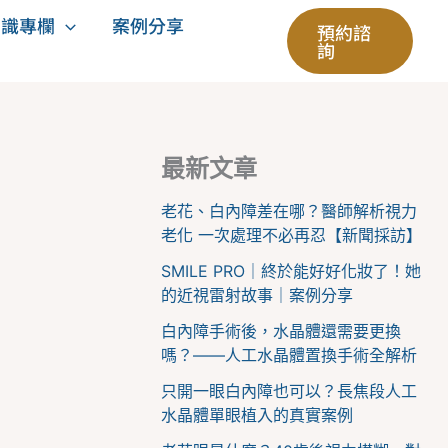
知識專欄
案例分享
預約諮
詢
最新文章
老花、白內障差在哪？醫師解析視力
老化 一次處理不必再忍【新聞採訪】
SMILE PRO｜終於能好好化妝了！她
的近視雷射故事｜案例分享
白內障手術後，水晶體還需要更換
嗎？——人工水晶體置換手術全解析
只開一眼白內障也可以？長焦段人工
水晶體單眼植入的真實案例