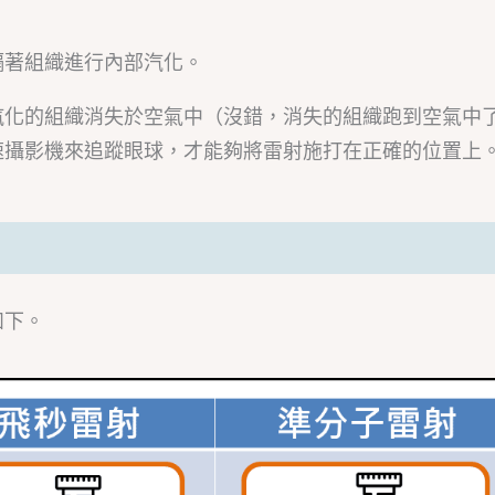
隔著組織進行內部汽化。
汽化的組織消失於空氣中（沒錯，消失的組織跑到空氣中
速攝影機來追蹤眼球，才能夠將雷射施打在正確的位置上
如下。