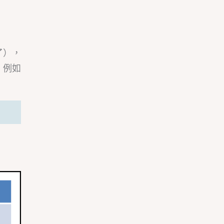
了），
。例如