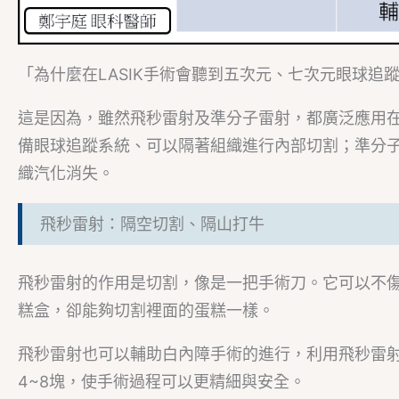
「為什麼在LASIK手術會聽到五次元、七次元眼球追蹤
這是因為，雖然飛秒雷射及準分子雷射，都廣泛應用
備眼球追蹤系統、可以隔著組織進行內部切割；準分
織汽化消失。
飛秒雷射：隔空切割、隔山打牛
飛秒雷射的作用是切割，像是一把手術刀。它可以不
糕盒，卻能夠切割裡面的蛋糕一樣。
飛秒雷射也可以輔助白內障手術的進行，利用飛秒雷
4~8塊，使手術過程可以更精細與安全。