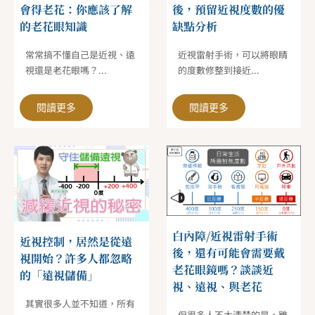
會得老花：你應該了解
後，預留近視度數的優
的老花眼知識
缺點分析
常常搞不懂自己是近視、遠
近視雷射手術，可以將眼睛
視還是老花眼嗎？...
的度數修整到接近...
閱讀更多
閱讀更多
白內障/近視雷射手術
近視控制，居然是從遠
後，還有可能會需要戴
視開始？許多人都忽略
老花眼鏡嗎？談談近
的「遠視儲備」
視、遠視、與老花
其實很多人並不知道，所有
但很多人不太清楚的是，雖