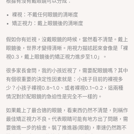
根據有沒有戴眼鏡可以分成：
裸視：不戴任何眼鏡的清晰度
矯正視力：戴上眼鏡後的清晰度
假如你有近視，沒戴眼鏡的時候，當然看不清楚。戴上
眼鏡後，世界才變得清晰。用視力描述起來會像是「裸
視0.3，戴上眼鏡後的矯正視力進步至1.0」。
很多家長會問，我的小孩近視了，需要配眼鏡嗎？其中
有個很重要的決定性因素就是：小孩子目前的裸視多
少？小孩子裸視0.8~1.0、或者裸視0.1~0.2，這兩種
情況對於配眼鏡的急迫性是完全不一樣的。
如果戴上了最合適的眼鏡，看東西仍然不清楚，則稱作
最佳矯正視力不良。代表眼睛可能有地方出了問題，需
要做進一步的檢查。裝了推進器(眼鏡)，車速仍然跑不