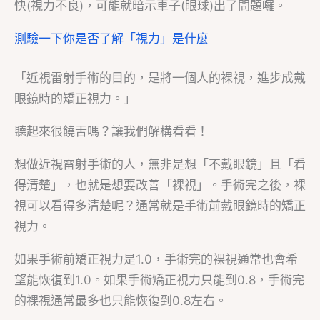
快(視力不良)，可能就暗示車子(眼球)出了問題囉。
測驗一下你是否了解「視力」是什麼
「近視雷射手術的目的，是將一個人的裸視，進步成戴
眼鏡時的矯正視力。」
聽起來很饒舌嗎？讓我們解構看看！
想做近視雷射手術的人，無非是想「不戴眼鏡」且「看
得清楚」，也就是想要改善「裸視」。手術完之後，裸
視可以看得多清楚呢？通常就是手術前戴眼鏡時的矯正
視力。
如果手術前矯正視力是1.0，手術完的裸視通常也會希
望能恢復到1.0。如果手術矯正視力只能到0.8，手術完
的裸視通常最多也只能恢復到0.8左右。