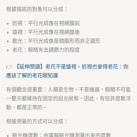
根據描述的對象可以分成：
近視：平行光成像在視網膜前
遠視：平行光成像在視網膜後
散光：平行光成像是橢圓形而非正圓形
老花：眼睛失去調節力的程度
👉
【延伸閱讀】老花不是遠視，近視也會得老花：你
應該了解的老花眼知識
有個觀念很重要：人類是生物，不是機器。眼睛不可能
一整天都維持在固定的屈光狀態。因此，有些許度數浮
動，都是正常的。
根據測量的方式可以分成：
驗光機度數：由電腦驗光機測量出來的度數