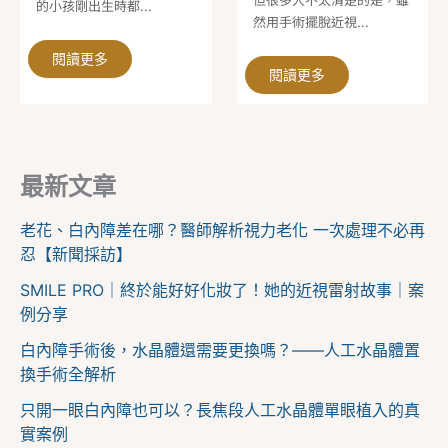
的小孩剛出生時都...
然用手術擺脫近視...
閱讀更多
閱讀更多
最新文章
老花、白內障差在哪？醫師解析視力老化 一次處理不必再
忍【新聞採訪】
SMILE PRO｜終於能好好化妝了！她的近視雷射故事｜案
例分享
白內障手術後，水晶體還需要更換嗎？——人工水晶體置
換手術全解析
只開一眼白內障也可以？長焦段人工水晶體單眼植入的真
實案例