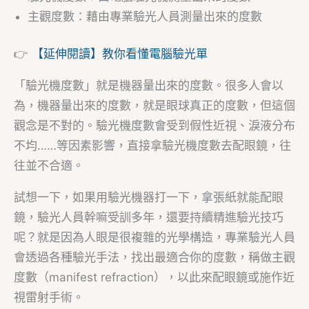
主觀度數：藉由專業驗光人員測量出來的度數
👉
【延伸閱讀】教你看懂電腦驗光單
「驗光機度數」就是機器量出來的度數。很多人會以
為，機器量出來的度數，就是眼球真正的度數，但這個
觀念是不對的。驗光機度數會受到假性近視、淚液分布
不均……等因素影響，直接拿驗光機度數去配眼鏡，往
往並不合適。
試想一下，如果用驗光機器打一下，拿張紙就能配眼
鏡，驗光人員幹嘛受訓多年，還要持續精進驗光技巧
呢？就是因為人眼是很複雜的光學構造，專業驗光人員
會透過各種驗光手法，找出最適合你的度數，稱做主觀
度數（manifest refraction），以此來配眼鏡或施作近
視雷射手術。