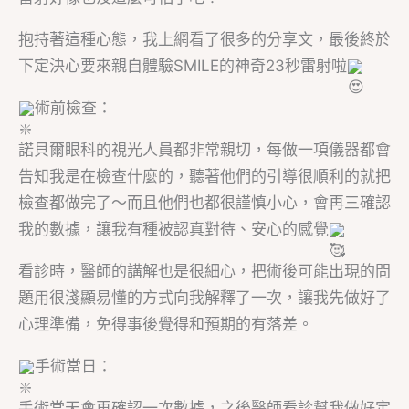
抱持著這種心態，我上網看了很多的分享文，最後終於
下定決心要來親自體驗SMILE的神奇23秒雷射啦
術前檢查：
諾貝爾眼科的視光人員都非常親切，每做一項儀器都會
告知我是在檢查什麼的，聽著他們的引導很順利的就把
檢查都做完了～而且他們也都很謹慎小心，會再三確認
我的數據，讓我有種被認真對待、安心的感覺
看診時，醫師的講解也是很細心，把術後可能出現的問
題用很淺顯易懂的方式向我解釋了一次，讓我先做好了
心理準備，免得事後覺得和預期的有落差。
手術當日：
手術當天會再確認一次數據，之後醫師看診幫我做好定