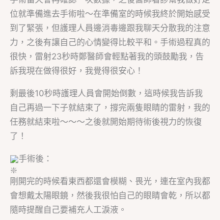
位就準備進去手術啦～在準備室的時候我終於開始感受
到了緊張，但護理人員邊消毒邊跟我聊天分散我的注意
力，之後有讓自己的心情變得比較平和。手術過程真的
很快，雷射23秒時鄭醫師會輕點著我的頭鼓勵我，告
訴我現在做得很好，我覺得很安心！
剩最後10秒時護理人員會開始倒數，這時候我告訴我
自己再過一下子就結束了，撐完兩隻眼睛的雷射，我的
任務就結束啦～～～之後就開始期待術後視力的恢復
了！
手術後：
剛開完的時候看東西都還會模糊、畏光，連在室內我都
會想戴太陽眼鏡，然後我很怕自己的眼睛會乾，所以都
隨時提醒自己要補充人工淚液。