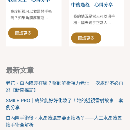
中後過程｜心得分享
高度近視可以做雷射手術
我的情況是當天可以滑手
嗎？如果角膜厚度剛...
機、隔天幾乎正常人...
閱讀更多
閱讀更多
最新文章
老花、白內障差在哪？醫師解析視力老化 一次處理不必再
忍【新聞採訪】
SMILE PRO｜終於能好好化妝了！她的近視雷射故事｜案
例分享
白內障手術後，水晶體還需要更換嗎？——人工水晶體置
換手術全解析