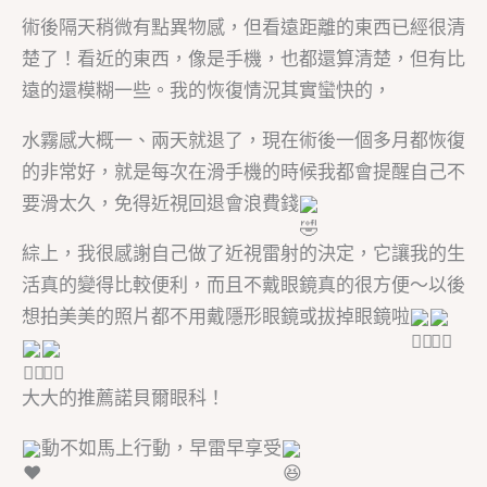
術後隔天稍微有點異物感，但看遠距離的東西已經很清
楚了！看近的東西，像是手機，也都還算清楚，但有比
遠的還模糊一些。我的恢復情況其實蠻快的，
水霧感大概一、兩天就退了，現在術後一個多月都恢復
的非常好，就是每次在滑手機的時候我都會提醒自己不
要滑太久，免得近視回退會浪費錢
綜上，我很感謝自己做了近視雷射的決定，它讓我的生
活真的變得比較便利，而且不戴眼鏡真的很方便～以後
想拍美美的照片都不用戴隱形眼鏡或拔掉眼鏡啦
大大的推薦諾貝爾眼科！
動不如馬上行動，早雷早享受