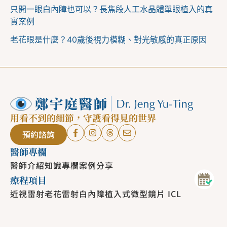
只開一眼白內障也可以？長焦段人工水晶體單眼植入的真
實案例
老花眼是什麼？40歲後視力模糊、對光敏感的真正原因
用看不到的細節，守護看得見的世界
預約諮詢
醫師專欄
醫師介紹
知識專欄
案例分享
療程項目
近視雷射
老花雷射
白內障
植入式微型鏡片 ICL