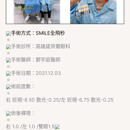
手術方式：SMILE全飛秒
手術診所：高雄諾貝爾眼科
手術醫師：鄭宇庭醫師
手術日期：2021.12.03
術前度數：
右 近視-8.50 散光-0.25/左 近視-6.75 散光-0.25
術後裸視：
右 1.0 /左 1.0 /雙眼1.5