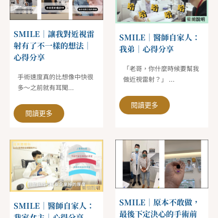
SMILE｜讓我對近視雷
SMILE｜醫師自家人：
射有了不一樣的想法｜
我弟｜心得分享
心得分享
「老哥，你什麼時候要幫我
手術速度真的比想像中快很
做近視雷射？」 ...
多～之前就有耳聞...
閱讀更多
閱讀更多
SMILE｜原本不敢做，
SMILE｜醫師自家人：
最後下定決心的手術前
我家女主｜心得分享