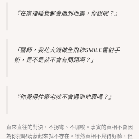
『在家裡睡覺都會遇到地震，你說呢？』
「醫師，我花大錢做全飛秒SMILE雷射手
術，是不是就不會有問題啊？」
『你覺得住豪宅就不會遇到地震嗎？』
直來直往的對決，不拐彎、不囉唆。事實的真相不會因
為你把眼睛蒙起來就不存在。雖然真相不見得好聽，但