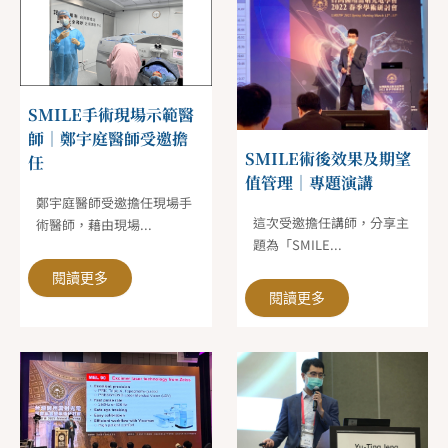
SMILE手術現場示範醫
師｜鄭宇庭醫師受邀擔
SMILE術後效果及期望
任
值管理｜專題演講
鄭宇庭醫師受邀擔任現場手
這次受邀擔任講師，分享主
術醫師，藉由現場...
題為「SMILE...
閱讀更多
閱讀更多