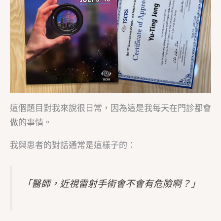
這個題目對我來說很日常，因為這是我每天在門診都會
做的事情。
我與患者的對話通常是這樣子的：
「醫師，近視雷射手術會不會有危險啊？」