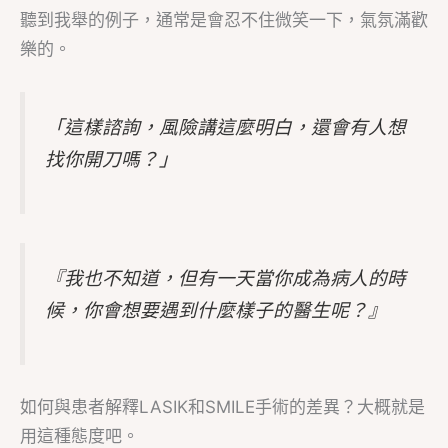
聽到我舉的例子，通常是會忍不住微笑一下，氣氛滿歡
樂的。
「這樣諮詢，風險講這麼明白，還會有人想
找你開刀嗎？」
『我也不知道，但有一天當你成為病人的時
候，你會想要遇到什麼樣子的醫生呢？』
如何與患者解釋LASIK和SMILE手術的差異？大概就是
用這種態度吧。