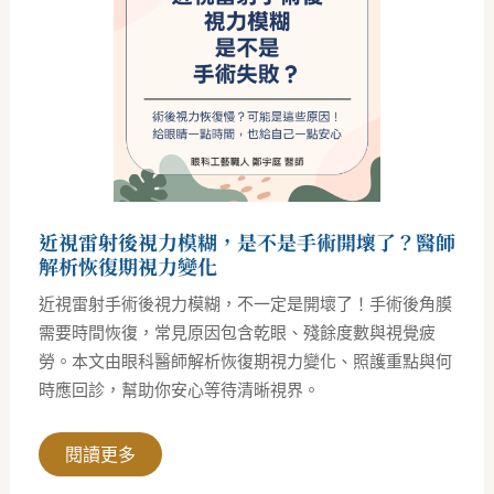
後
視
力
模
糊，
是
不
是
手
術
開
壞
了？
近視雷射後視力模糊，是不是手術開壞了？醫師
醫
師
解析恢復期視力變化
解
析
近視雷射手術後視力模糊，不一定是開壞了！手術後角膜
恢
復
需要時間恢復，常見原因包含乾眼、殘餘度數與視覺疲
期
勞。本文由眼科醫師解析恢復期視力變化、照護重點與何
視
力
時應回診，幫助你安心等待清晰視界。
變
化
閱讀更多