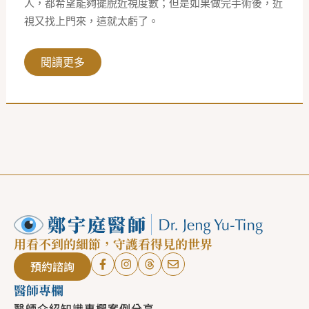
人，都希望能夠擺脫近視度數；但是如果做完手術後，近
視
視又找上門來，這就太虧了。
閱讀更多
用看不到的細節，守護看得見的世界
預約諮詢
醫師專欄
醫師介紹
知識專欄
案例分享