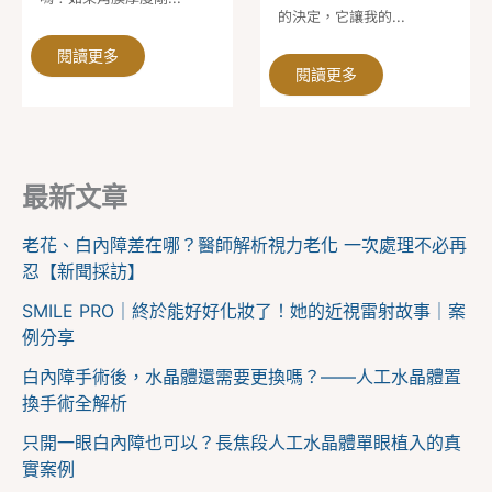
的決定，它讓我的...
閱讀更多
閱讀更多
最新文章
老花、白內障差在哪？醫師解析視力老化 一次處理不必再
忍【新聞採訪】
SMILE PRO｜終於能好好化妝了！她的近視雷射故事｜案
例分享
白內障手術後，水晶體還需要更換嗎？——人工水晶體置
換手術全解析
只開一眼白內障也可以？長焦段人工水晶體單眼植入的真
實案例