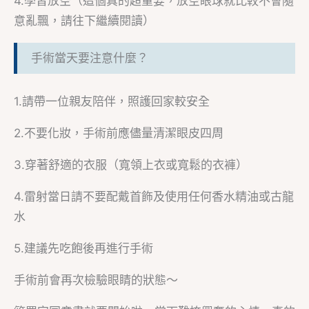
4.學習放空（這個真的超重要，放空眼球就比較不會隨
意亂飄，請往下繼續閱讀）
手術當天要注意什麼？
1.請帶一位親友陪伴，照護回家較安全
2.不要化妝，手術前應儘量清潔眼皮四周
3.穿著舒適的衣服（寬領上衣或寬鬆的衣褲）
4.雷射當日請不要配戴首飾及使用任何香水精油或古龍
水
5.建議先吃飽後再進行手術
手術前會再次檢驗眼睛的狀態～