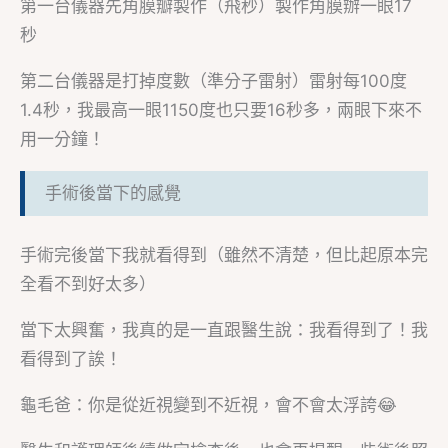
第一台儀器先角膜瓣製作（飛秒）製作角膜辦一眼17
秒
第二台儀器是打掉度數（準分子雷射）雷射每100度
1.4秒，我最高一眼1150度也只要16秒多，兩眼下來不
用一分鐘！
手術後當下的感覺
手術完後當下我就看得到（雖然不清楚，但比起原本完
全看不到好太多）
當下太興奮，我真的是一直跟醫生說：我看得到了！我
看得到了誒！
龜毛爸：你是從近視變到不近視，會不會太浮誇😂