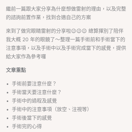
繼前一篇跟大家分享為什麼想做雷射的理由，以及完整
的諮詢前置作業，找到合適自己的方案
來到了做完眼睛雷射的分享啦😉😉😉 總算揮別了陪伴
我大概 20 年的眼鏡了～整理一篇手術前和手術當下的
注意事項，以及手術中以及手術完成當下的感覺，提供
給大家作為參考囉
文章重點
手術前要注意什麼？
手術當天要注意什麼？
手術中的過程及感覺
手術中的注意事項（放空、注視等）
手術後當下的感覺
手術完的心得