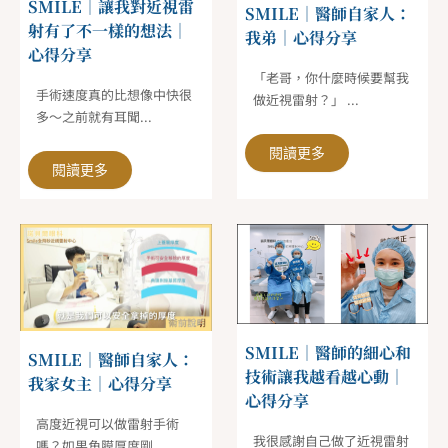
SMILE｜讓我對近視雷
SMILE｜醫師自家人：
射有了不一樣的想法｜
我弟｜心得分享
心得分享
「老哥，你什麼時候要幫我
手術速度真的比想像中快很
做近視雷射？」 ...
多～之前就有耳聞...
閱讀更多
閱讀更多
SMILE｜醫師的細心和
SMILE｜醫師自家人：
技術讓我越看越心動｜
我家女主｜心得分享
心得分享
高度近視可以做雷射手術
我很感謝自己做了近視雷射
嗎？如果角膜厚度剛...