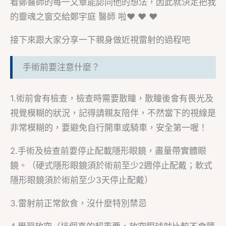
看鄭醫師的每一文章能認同他的想法，因此就決定把我
的靈魂之窗交給鄭宇庭 醫師 啦❤︎ ❤︎ ❤︎
接下來跟大家分享一下親身做近視雷射的過程吧
手術前要注意什麼？
1.術前會有檢查，檢查時需要散瞳，散瞳後會有畏光及
視覺模糊的狀況，記得請親友陪伴，不然當下的視線是
非常模糊的，要避免自行開車或騎車，安全第一喔！
2.手術及檢查前要停止配載隱形眼鏡，盡量帶實體眼
鏡。（硬式隱形眼鏡須於術前至少2週停止配戴；軟式
隱形眼鏡須於術前至少3天停止配戴）
3.雷射前正常飲食，沒什麼特別禁忌