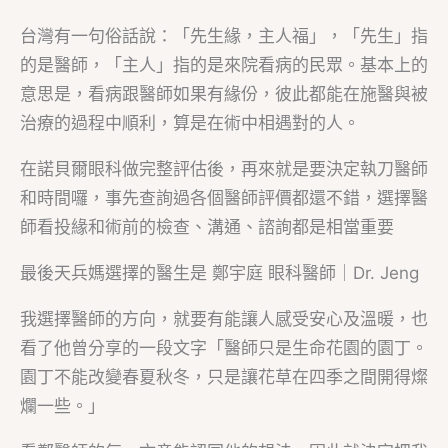
台灣有一句俗話說：「先生緣，主人福」，「先生」指
的是醫師，「主人」指的是來院看病的民眾。基本上的
意思是，看病跟醫師如果有緣份，彼此都能在施醫與被
治療的過程中順利，算是在術中相遇對的人。
在諾貝爾眼科做完整評估後，再來就是要決定執刀醫師
和時間囉，事先查詢過各個醫師評價都還不錯，選擇醫
師看投緣和術前的檢查、溝通、諮詢都是相當重要
最後天兵媽選擇的醫生是 鄭宇庭 眼科醫師｜Dr. Jeng
我選擇醫師的方向，就要有能讓人感受安心及溫暖，也
看了他曾分享的一段文字「醫師只是生命花園的園丁。
園丁不能改變春夏秋冬，只是讓花草在四季之間開得燦
爛一些。」