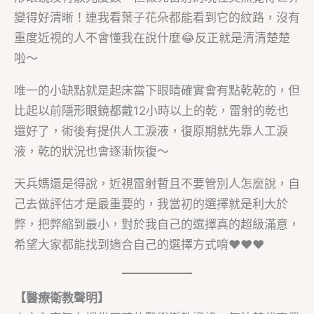
變得好清晰！連我看葉子花朵都能看到它的紋路，沒有
重度近視的人不會懂我在說什麼😂反正就是清清楚楚
啦～
唯一的小缺點就是起床當下眼睛確實會有點乾乾的，但
比起以前隱形眼鏡都戴12小時以上的乾，雷射的乾也
還好了，術後有提供人工淚液，復原期就先靠人工淚
液，乾的狀況也會逐漸恢復～
天兵媽還是得說，近視雷射暫且不要管別人怎麼說，自
己去做評估才是最重要的，我當初的選擇就是利大於
弊，把弊縮到最小，對於我自己的選擇真的超級滿意，
希望大家都能找到適合自己的選擇方式唷❤️❤️❤️
【醫療衛教聲明】