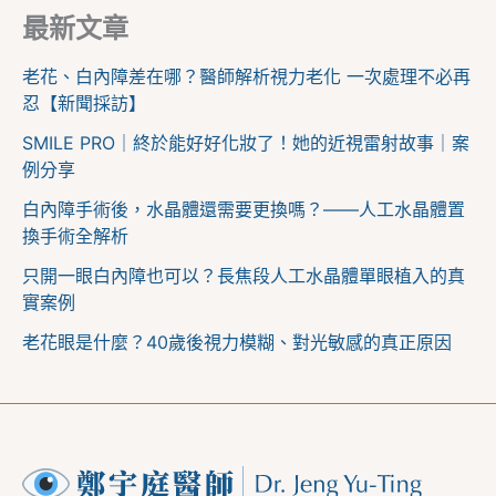
最新文章
老花、白內障差在哪？醫師解析視力老化 一次處理不必再
忍【新聞採訪】
SMILE PRO｜終於能好好化妝了！她的近視雷射故事｜案
例分享
白內障手術後，水晶體還需要更換嗎？——人工水晶體置
換手術全解析
只開一眼白內障也可以？長焦段人工水晶體單眼植入的真
實案例
老花眼是什麼？40歲後視力模糊、對光敏感的真正原因