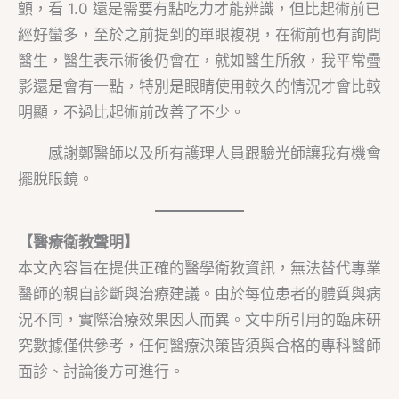
顫，看 1.0 還是需要有點吃力才能辨識，但比起術前已
經好蠻多，至於之前提到的單眼複視，在術前也有詢問
醫生，醫生表示術後仍會在，就如醫生所敘，我平常疊
影還是會有一點，特別是眼睛使用較久的情況才會比較
明顯，不過比起術前改善了不少。
感謝鄭醫師以及所有護理人員跟驗光師讓我有機會
擺脫眼鏡。
【醫療衛教聲明】
本文內容旨在提供正確的醫學衛教資訊，無法替代專業
醫師的親自診斷與治療建議。由於每位患者的體質與病
況不同，實際治療效果因人而異。文中所引用的臨床研
究數據僅供參考，任何醫療決策皆須與合格的專科醫師
面診、討論後方可進行。