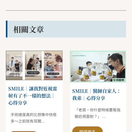
相關文章
SMILE｜讓我對近視雷
SMILE｜醫師自家人：
射有了不一樣的想法｜
我弟｜心得分享
心得分享
「老哥，你什麼時候要幫我
手術速度真的比想像中快很
做近視雷射？」 ...
多～之前就有耳聞...
閱讀更多