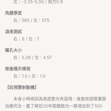
左：-3.25-5.00 / 視力0.8
角膜厚度
右：565 / 左：575
淚液測試
右：6 / 左：7
瞳孔大小
右：5.29 / 左：4.57
術後隔天裸視
右：1.0 / 左：1.0
【近視雷射動機】
本身小時候因為高度散光有弱視，後面有遮眼畫圖
治療完全，戴了將近20年眼鏡散光一路增加到了500