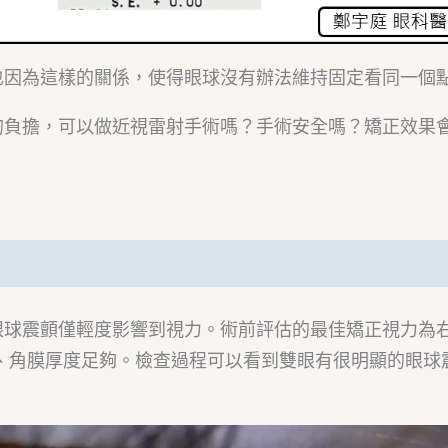
也因為這樣的關係，使得眼球沒有辦法維持固定看同一個
的負擔，可以做近視雷射手術嗎？手術安全嗎？矯正效果
眼球震顫僅輕度影響到視力。術前評估的最佳矯正視力為
00度、角膜厚度足夠。檢查過程可以看到雙眼有很明顯的眼球