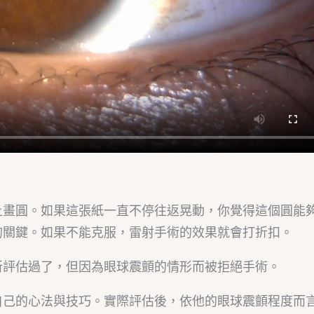
上畫圓。如果這張紙一直不停往返晃動，你覺得這個圓能
的關鍵。如果不能克服，雷射手術的效果就會打折扣。
所評估過了，但因為眼球震顫的情形而被拒絕手術。
自己的心法與技巧。實際評估後，依他的眼球震顫程度而