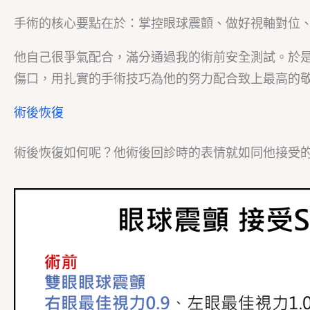
手術的核心要點在於：掌控眼球震顫、做好視軸對位
他自己很爭氣配合，滿分通過我的術前安全測試。於是我
傷口，用扎實的手術技巧為他的努力配合致上最高的
術後恢復
術後恢復如何呢？他術後回診時的表情就如同他接受的