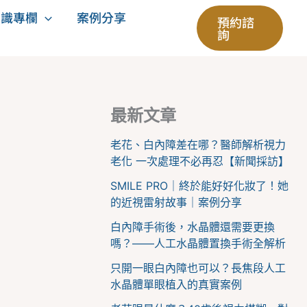
知識專欄
案例分享
預約諮
詢
最新文章
老花、白內障差在哪？醫師解析視力
老化 一次處理不必再忍【新聞採訪】
SMILE PRO｜終於能好好化妝了！她
的近視雷射故事｜案例分享
白內障手術後，水晶體還需要更換
嗎？——人工水晶體置換手術全解析
只開一眼白內障也可以？長焦段人工
水晶體單眼植入的真實案例