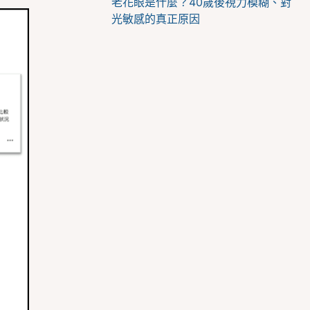
老花眼是什麼？40歲後視力模糊、對
光敏感的真正原因