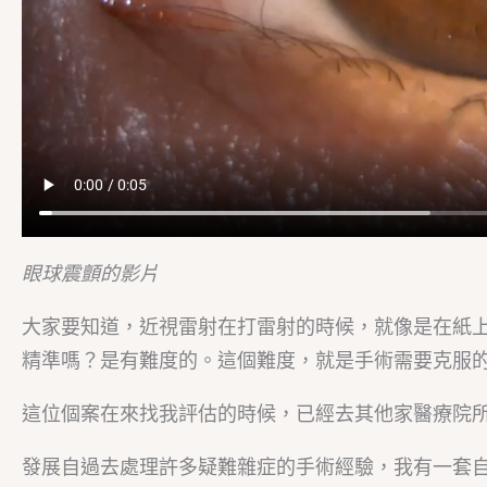
眼球震顫的影片
大家要知道，近視雷射在打雷射的時候，就像是在紙
精準嗎？是有難度的。這個難度，就是手術需要克服
這位個案在來找我評估的時候，已經去其他家醫療院
發展自過去處理許多疑難雜症的手術經驗，我有一套