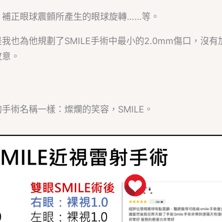
、補正眼球震顫所產生的眼球旋轉……等。
也為他規劃了SMILE手術中最小的2.0mm傷口，沒有
敬意。
手術名稱一樣：燦爛的笑容，SMILE。