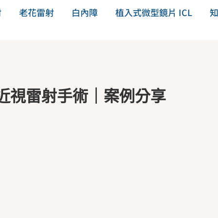
射
老花雷射
白內障
植入式微型鏡片 ICL
做近視雷射手術｜案例分享