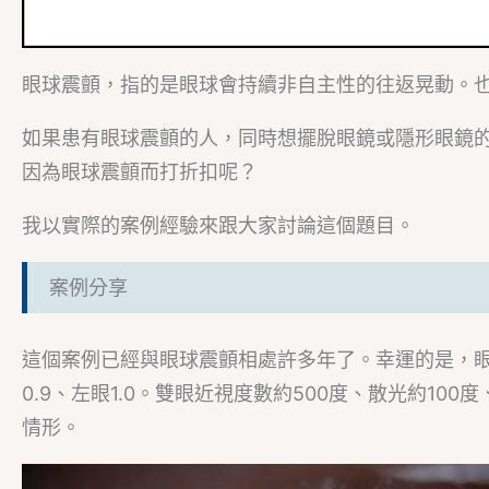
眼球震顫，指的是眼球會持續非自主性的往返晃動。
如果患有眼球震顫的人，同時想擺脫眼鏡或隱形眼鏡
因為眼球震顫而打折扣呢？
我以實際的案例經驗來跟大家討論這個題目。
案例分享
這個案例已經與眼球震顫相處許多年了。幸運的是，
0.9、左眼1.0。雙眼近視度數約500度、散光約1
情形。