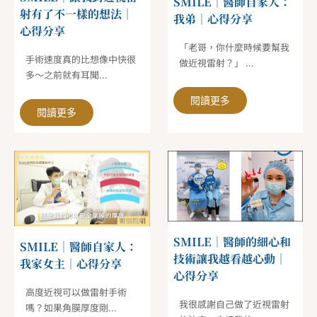
SMILE｜醫師自家人：
射有了不一樣的想法｜
我弟｜心得分享
心得分享
「老哥，你什麼時候要幫我
手術速度真的比想像中快很
做近視雷射？」 ...
多～之前就有耳聞...
閱讀更多
閱讀更多
SMILE｜醫師的細心和
SMILE｜醫師自家人：
技術讓我越看越心動｜
我家女主｜心得分享
心得分享
高度近視可以做雷射手術
我很感謝自己做了近視雷射
嗎？如果角膜厚度剛...