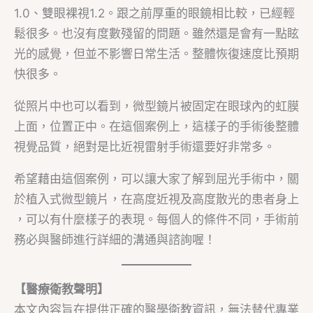
1.0、雙眼裸視1.2。跟之前厚重的眼鏡相比較，已經輕
鬆很多。也沒有度數殘留的問題。雖然還是會有一點眩
光的感覺，但並不影響日常生活。整體恢復速度比預期
快很多。
從照片中也可以看到，微型鏡片被固定在眼球內的虹膜
上面，位置正中。在這個案例上，這樣子的手術後整體
視覺品質，絕對是比近視雷射手術還要好非常多。
希望藉由這個案例，可以讓大家了解到屈光手術中，關
於植入式微型鏡片，在高度近視及高度散光的患者身上
，可以有什麼樣子的表現。每個人的條件不同，手術前
務必與醫師進行詳細的溝通與諮詢喔！
【醫療衛教聲明】
本文內容旨在提供正確的醫學衛教資訊，無法替代專業