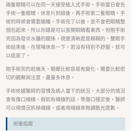
兩隻眼睛可以在同一天接受植入式手術。手術當日會先
手術一隻眼睛，休息片刻過後，再手術第二隻眼睛。手
術的時候會需要縮瞳。手術完了以後，並不會把眼睛整
個包起來，所以你還是可以張開眼睛看東西。但剛手術
完因為發炎水腫的關係，視覺清晰度是模糊的。雙眼手
術結束後，在現場休息一下。若沒有特別不舒服，就可
以返家了。
剛手術完的前幾天，眼壓比較容易有變化，需要比較密
切的觀察與注意，盡量多休息。
手術依據醫師的習慣及病人當下的狀況，大部分的情況
會有傷口縫線。假如有縫線的話，等傷口穩定後，醫師
可以視情況拆掉縫線，或者用縫線來微調散光度數。
術後追蹤