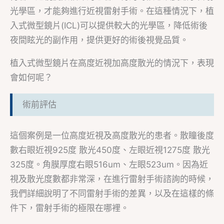
光學區，才能夠進行近視雷射手術。在這種情況下，植
入式微型鏡片(ICL)可以提供較大的光學區，降低術後
夜間眩光的副作用，提供更好的術後視覺品質。
植入式微型鏡片在高度近視加高度散光的情況下，表現
會如何呢？
術前評估
這個案例是一位高度近視及高度散光的患者。散瞳後度
數右眼近視925度 散光450度、左眼近視1275度 散光
325度。角膜厚度右眼516um、左眼523um。因為近
視及散光度數都非常深，在進行雷射手術諮詢的時候，
我們詳細說明了不同雷射手術的差異，以及在這樣的條
件下，雷射手術的極限在哪裡。