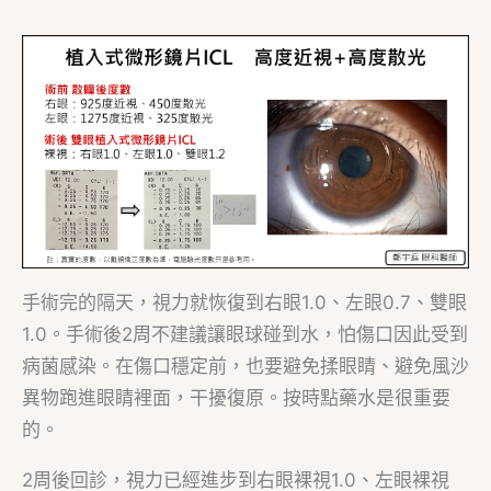
手術完的隔天，視力就恢復到右眼1.0、左眼0.7、雙眼
1.0。手術後2周不建議讓眼球碰到水，怕傷口因此受到
病菌感染。在傷口穩定前，也要避免揉眼睛、避免風沙
異物跑進眼睛裡面，干擾復原。按時點藥水是很重要
的。
2周後回診，視力已經進步到右眼裸視1.0、左眼裸視