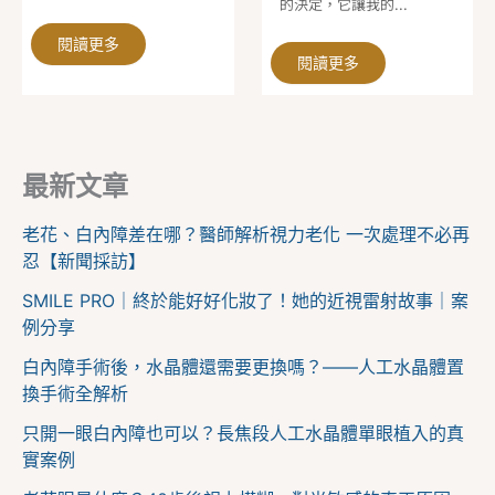
的決定，它讓我的...
閱讀更多
閱讀更多
最新文章
老花、白內障差在哪？醫師解析視力老化 一次處理不必再
忍【新聞採訪】
SMILE PRO｜終於能好好化妝了！她的近視雷射故事｜案
例分享
白內障手術後，水晶體還需要更換嗎？——人工水晶體置
換手術全解析
只開一眼白內障也可以？長焦段人工水晶體單眼植入的真
實案例