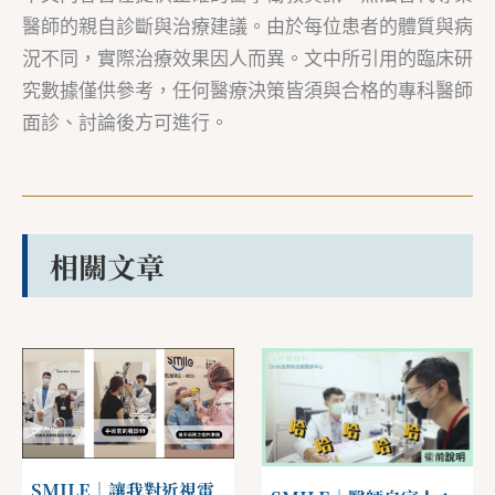
醫師的親自診斷與治療建議。由於每位患者的體質與病
況不同，實際治療效果因人而異。文中所引用的臨床研
究數據僅供參考，任何醫療決策皆須與合格的專科醫師
面診、討論後方可進行。
相關文章
SMILE｜讓我對近視雷