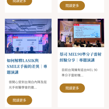
閱讀更多
閱讀更多
蔡司 MEL90準分子雷射
經驗分享｜專題演講
如何解釋LASIK與
SMILE手術的差異｜專
目前台灣擁有這台MEL 90
題演講
準分子雷射機...
很開心受到台灣白內障及屈
光手術醫學會的邀...
閱讀更多
閱讀更多