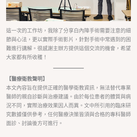
這一次的工作坊，我除了分享白內障手術需要注意的細
節與心法，更以實際手術影片，針對手術中常遇到的困
難進行講解。很感謝主辦方提供這個交流的機會，希望
大家都有所收穫！
【醫療衛教聲明】
本文內容旨在提供正確的醫學衛教資訊，無法替代專業
醫師的親自診斷與治療建議。由於每位患者的體質與病
況不同，實際治療效果因人而異。文中所引用的臨床研
究數據僅供參考，任何醫療決策皆須與合格的專科醫師
面診、討論後方可進行。