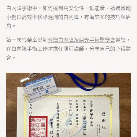
白內障手術中，如何達到高安全性、低能量、透過微創
小傷口高效率移除混濁的白內障，有著許多的技巧與眉
角。
這一次很榮幸受到
台灣白內障及屈光手術醫學會
邀請，
在白內障手術工作坊擔任課程講師，分享自己的心得體
會。