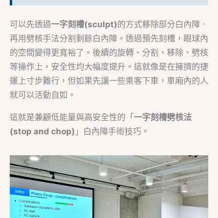
可以先透過
一字刻槽(sculpt)
的方式移除部分白內障．
再用劈核手法分割剩餘白內障。透過預先刻槽，眼球內
的空間變得更寬裕了。後續的旋轉、分割、移除、劈核
等操作上，安全性均大幅度提升。這就像是在擁擠的捷
運上寸步難行，但如果先讓一些乘客下車，車廂內的人
就可以活動自如。
這就是兼顧低能量與高安全性的「
一字刻槽劈核法
(
stop and chop
)
」白內障手術技巧。