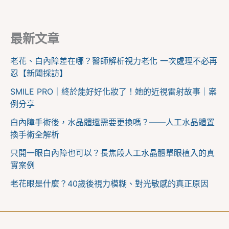
最新文章
老花、白內障差在哪？醫師解析視力老化 一次處理不必再
忍【新聞採訪】
SMILE PRO｜終於能好好化妝了！她的近視雷射故事｜案
例分享
白內障手術後，水晶體還需要更換嗎？——人工水晶體置
換手術全解析
只開一眼白內障也可以？長焦段人工水晶體單眼植入的真
實案例
老花眼是什麼？40歲後視力模糊、對光敏感的真正原因