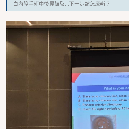
白內障手術中後囊破裂…下一步該怎麼辦？