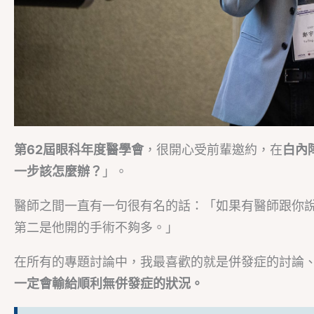
第62屆眼科年度醫學會
，很開心受前輩邀約，在
白內
一步該怎麼辦？
」。
醫師之間一直有一句很有名的話：「如果有醫師跟你
第二是他開的手術不夠多。」
在所有的專題討論中，我最喜歡的就是併發症的討論
一定會輸給順利無併發症的狀況。