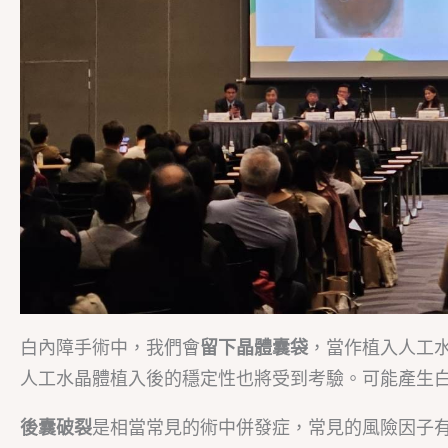
白內障手術中，我們會
留下晶體囊袋
，當作植入人工
人工水晶體植入後的穩定性也將受到考驗。可能產生白
後囊破裂
是相當常見的術中併發症，常見的風險因子