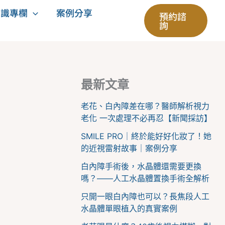
知識專欄
案例分享
預約諮
詢
最新文章
老花、白內障差在哪？醫師解析視力
老化 一次處理不必再忍【新聞採訪】
SMILE PRO｜終於能好好化妝了！她
的近視雷射故事｜案例分享
白內障手術後，水晶體還需要更換
嗎？——人工水晶體置換手術全解析
只開一眼白內障也可以？長焦段人工
水晶體單眼植入的真實案例