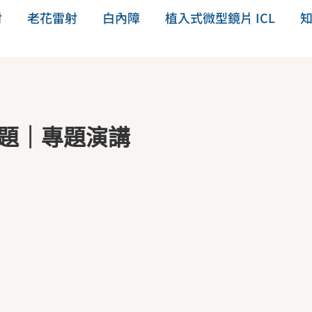
射
老花雷射
白內障
植入式微型鏡片 ICL
專題｜專題演講