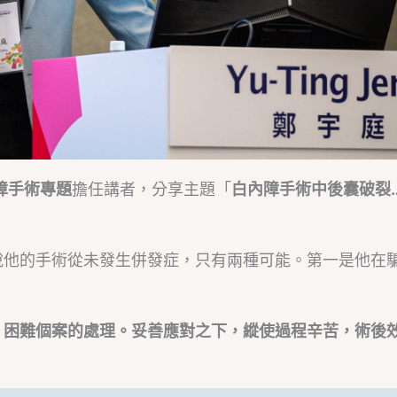
障手術專題
擔任講者，分享主題「
白內障手術中後囊破裂
說他的手術從未發生併發症，只有兩種可能。第一是他在
、
困難個案的處理。妥善應對之下，縱使過程辛苦，術後