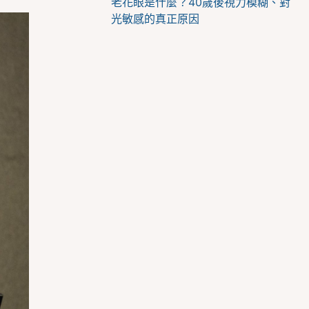
老花眼是什麼？40歲後視力模糊、對
光敏感的真正原因