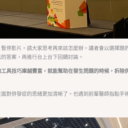
，暫停影片。請大家思考再來該怎麼辦。講者會以選擇題
己的答案，再進行台上台下回饋討論。
的工具技巧庫越豐富，就能幫助在發生問題的時候，拆除
在面對併發症的思緒更加清晰了。也遇到前輩醫師指點手