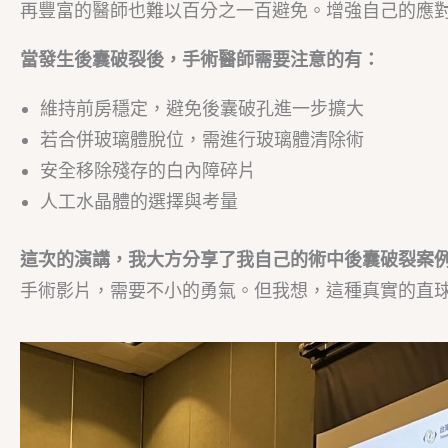
再豐富的醫師也難以百分之一百避免。增強自己的應
當發生後囊破裂後，手術醫師需要注意的有：
維持前房穩定，避免後囊破孔進一步擴大
若合併玻璃體脫位，需進行玻璃體清除術
安全移除殘存的白內障碎片
人工水晶體的選擇與考量
這次的演講，我大方分享了我自己的術中後囊破裂案
手術影片，需要不小的勇氣。但我想，這種真實的直