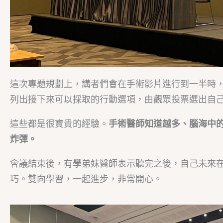
這次專題規劃上，講者們會在手術影片進行到一半時
列出接下來可以採取的行動選項，由觀眾投票選出自
這些都是很寶貴的經驗。
手術醫師知道越多、腦海中
炸彈。
會議結束後，有學弟妹醫師表示聽完之後，自己未來
巧。雙向學習，一起進步，非常開心。