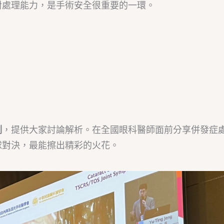
對處理能力，是手術安全很重要的一環。
例
，提供大家討論解析。在全國眼科醫師面前分享併發症
球對決，最能擦出精彩的火花。