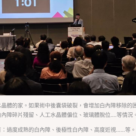
水晶體的家。如果術中後囊袋破裂，會增加白內障移除的
內障碎片殘留、人工水晶體偏位、玻璃體脫位….等情況
有：過度成熟的白內障、後極性白內障、高度近視……等