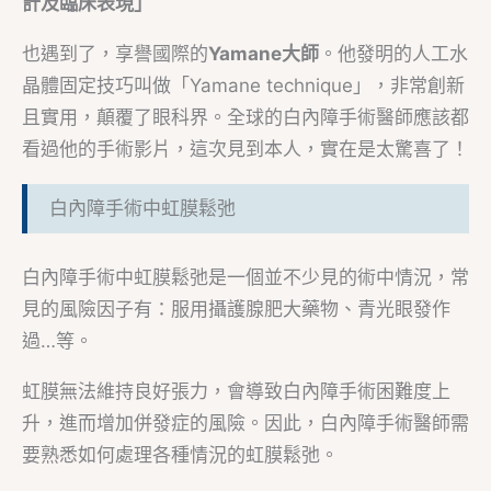
計及臨床表現」
也遇到了，享譽國際的
Yamane大師
。他發明的人工水
晶體固定技巧叫做「Yamane technique」，非常創新
且實用，顛覆了眼科界。全球的白內障手術醫師應該都
看過他的手術影片，這次見到本人，實在是太驚喜了！
白內障手術中虹膜鬆弛
白內障手術中虹膜鬆弛是一個並不少見的術中情況，常
見的風險因子有：服用攝護腺肥大藥物、青光眼發作
過…等。
虹膜無法維持良好張力，會導致白內障手術困難度上
升，進而增加併發症的風險。因此，白內障手術醫師需
要熟悉如何處理各種情況的虹膜鬆弛。