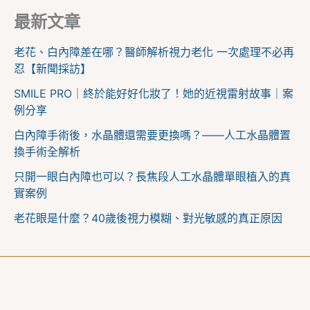
最新文章
老花、白內障差在哪？醫師解析視力老化 一次處理不必再
忍【新聞採訪】
SMILE PRO｜終於能好好化妝了！她的近視雷射故事｜案
例分享
白內障手術後，水晶體還需要更換嗎？——人工水晶體置
換手術全解析
只開一眼白內障也可以？長焦段人工水晶體單眼植入的真
實案例
老花眼是什麼？40歲後視力模糊、對光敏感的真正原因