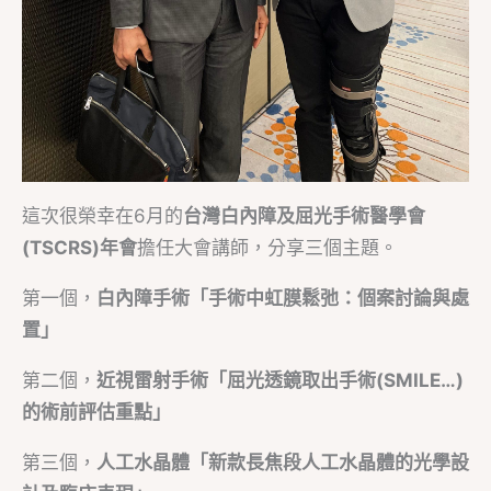
這次很榮幸在6月的
台灣白內障及屈光手術醫學會
(TSCRS)年會
擔任大會講師，分享三個主題。
第一個，
白內障手術「手術中虹膜鬆弛：個案討論與處
置」
第二個，
近視雷射手術「屈光透鏡取出手術(SMILE…)
的術前評估重點」
第三個，
人工水晶體「新款長焦段人工水晶體的光學設