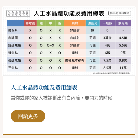
人
工
水
晶
體
功
能
及
費
用
總
表
人工水晶體功能及費用總表
當你或你的家人被診斷出有白內障，要開刀的時候
閱讀更多