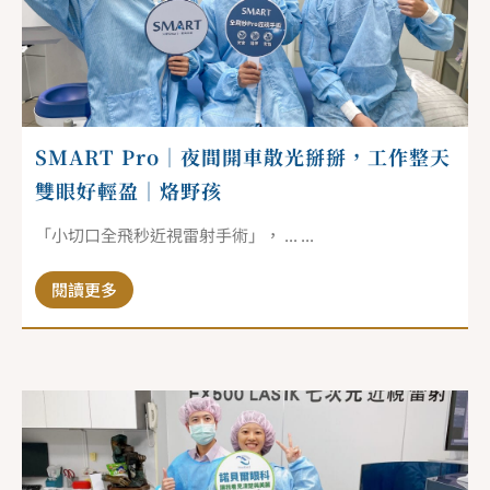
SMART Pro｜夜間開車散光掰掰，工作整天
雙眼好輕盈｜烙野孩
「小切口全飛秒近視雷射手術」， ... ...
閱讀更多