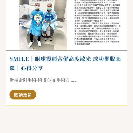
SMILE｜眼球震顫合併高度散光 成功擺脫眼
鏡｜心得分享
近視雷射手術-術後心得 手術方 ... ...
閱讀更多