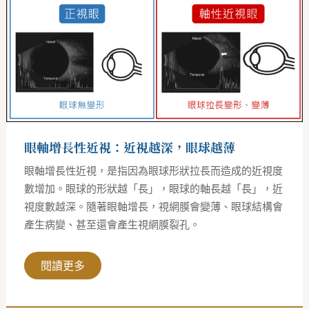
長
性
近
視：
近
視
越
深，
眼
球
越
薄
眼軸增長性近視：近視越深，眼球越薄
眼軸增長性近視，是指因為眼球形狀拉長而造成的近視度
數增加。眼球的形狀越「長」，眼球的軸長越「長」，近
視度數越深。隨著眼軸增長，視網膜會變薄、眼球結構會
產生病變、甚至還會產生視網膜裂孔。
閱讀更多